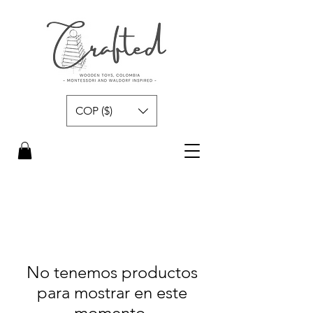
COP ($)
No tenemos productos
para mostrar en este
momento.