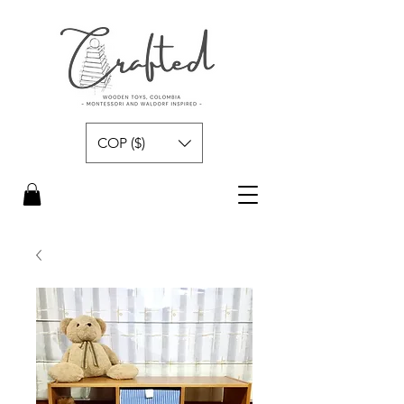
COP ($)