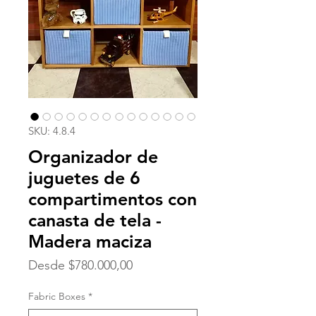
SKU: 4.8.4
Organizador de
juguetes de 6
compartimentos con
canasta de tela -
Madera maciza
Precio
Desde
$780.000,00
de
oferta
Fabric Boxes
*