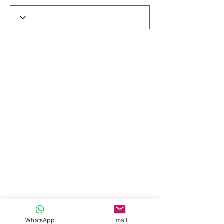
Productos
Como Comprar
WhatsApp
Email
Nosotros
Contacto